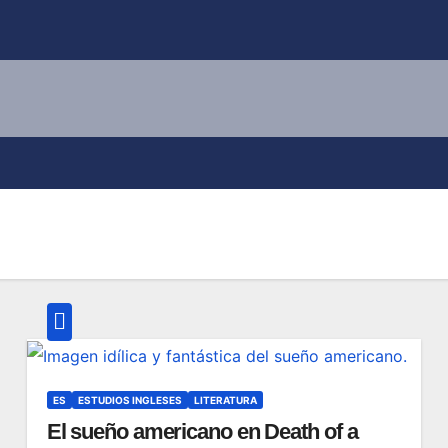
ES
ESTUDIOS INGLESES
LITERATURA
El sueño americano en Death of a