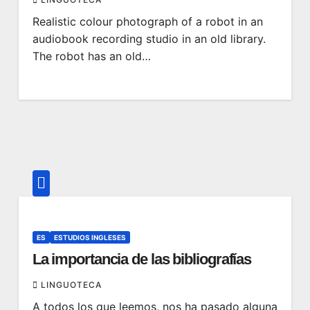
Realistic colour photograph of a robot in an
audiobook recording studio in an old library.
The robot has an old…
ES
ESTUDIOS INGLESES
La importancia de las bibliografías
LINGUOTECA
A todos los que leemos, nos ha pasado alguna