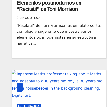
Elementos postmodernos en
“Recitatif” de Toni Morrison
LINGUOTECA
“Recitatif” de Toni Morrison es un relato corto,
complejo y sugerente que muestra varios
elementos posmodernistas en su estructura
narrativa…
ES
LITERATURA