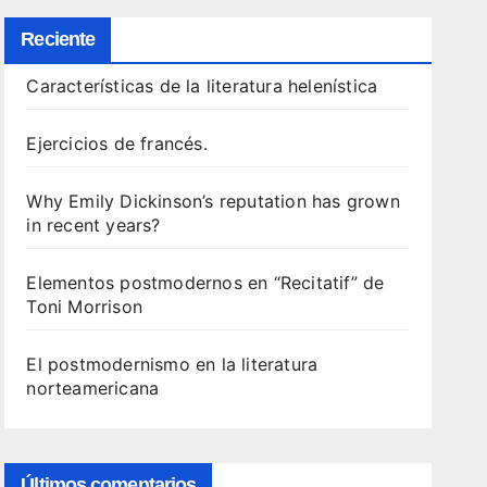
Reciente
Características de la literatura helenística
Ejercicios de francés.
Why Emily Dickinson’s reputation has grown
in recent years?
Elementos postmodernos en “Recitatif” de
Toni Morrison
El postmodernismo en la literatura
norteamericana
Últimos comentarios