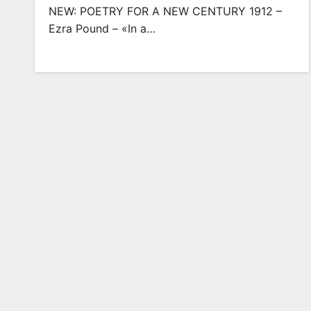
NEW: POETRY FOR A NEW CENTURY 1912 –
Ezra Pound – «In a…