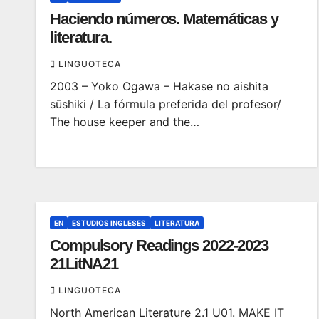
Haciendo números. Matemáticas y
literatura.
LINGUOTECA
2003 – Yoko Ogawa – Hakase no aishita
sūshiki / La fórmula preferida del profesor/
The house keeper and the…
EN
ESTUDIOS INGLESES
LITERATURA
Compulsory Readings 2022-2023
21LitNA21
LINGUOTECA
North American Literature 2.1 U01. MAKE IT