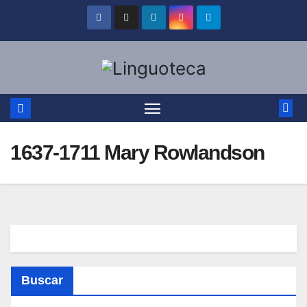
Saltar
al
contenido
1637-1711 Mary Rowlandson
Buscar