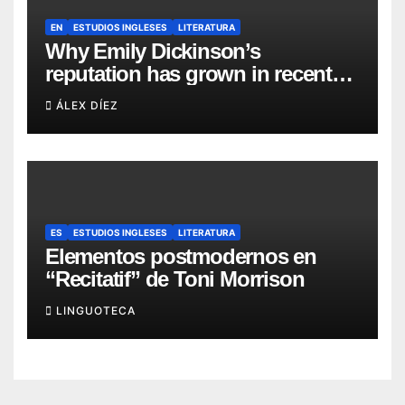
EN
ESTUDIOS INGLESES
LITERATURA
Why Emily Dickinson’s
reputation has grown in recent
years?
ÁLEX DÍEZ
ES
ESTUDIOS INGLESES
LITERATURA
Elementos postmodernos en
“Recitatif” de Toni Morrison
LINGUOTECA