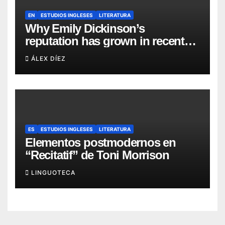
EN
ESTUDIOS INGLESES
LITERATURA
Why Emily Dickinson’s
reputation has grown in recent
years?
ÁLEX DÍEZ
ES
ESTUDIOS INGLESES
LITERATURA
Elementos postmodernos en
“Recitatif” de Toni Morrison
LINGUOTECA