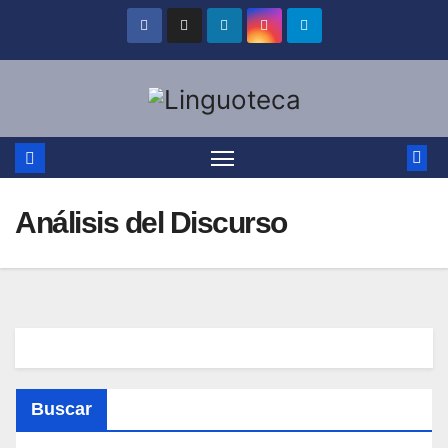
Saltar
al
contenido
Análisis del Discurso
Buscar