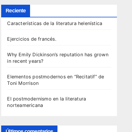
Reciente
Características de la literatura helenística
Ejercicios de francés.
Why Emily Dickinson’s reputation has grown
in recent years?
Elementos postmodernos en “Recitatif” de
Toni Morrison
El postmodernismo en la literatura
norteamericana
Últimos comentarios