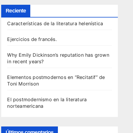
Reciente
Características de la literatura helenística
Ejercicios de francés.
Why Emily Dickinson’s reputation has grown
in recent years?
Elementos postmodernos en “Recitatif” de
Toni Morrison
El postmodernismo en la literatura
norteamericana
Últimos comentarios